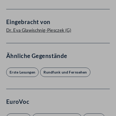
Eingebracht von
Dr. Eva Glawischnig-Piesczek
(G)
Ähnliche Gegenstände
Erste Lesungen
Rundfunk und Fernsehen
EuroVoc