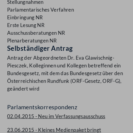
Stellungnahmen
Parlamentarisches Verfahren
Einbringung NR
Erste Lesung NR
Ausschussberatungen NR
Plenarberatungen NR
Selbständiger Antrag
Antrag der Abgeordneten Dr. Eva Glawischnig-
Piesczek, Kolleginnen und Kollegen betreffend ein
Bundesgesetz, mit dem das Bundesgesetz über den
Österreichischen Rundfunk (ORF-Gesetz, ORF-G),
geändert wird
Parlamentskorrespondenz
02.04.2015 - Neu im Verfassungsausschuss
23.06.2015 - Kleines Medienpaket bringt