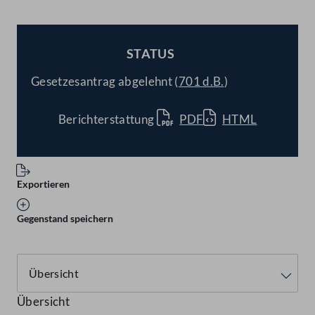
STATUS
BESCHLOSSEN
Gesetzesantrag abgelehnt (
701 d.B.
)
Berichterstattung
PDF
HTML
Exportieren
Gegenstand speichern
Übersicht