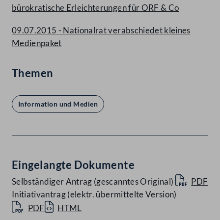
bürokratische Erleichterungen für ORF & Co
09.07.2015 - Nationalrat verabschiedet kleines
Medienpaket
Themen
Information und Medien
Eingelangte Dokumente
Selbständiger Antrag (gescanntes Original)
PDF
Initiativantrag (elektr. übermittelte Version)
PDF
HTML