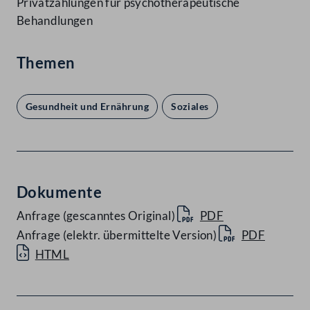
Privatzahlungen für psychotherapeutische
Behandlungen
Themen
Gesundheit und Ernährung
Soziales
Dokumente
Anfrage (gescanntes Original)
PDF
Anfrage (elektr. übermittelte Version)
PDF
HTML