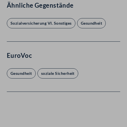
Ähnliche Gegenstände
Sozialversicherung VI. Sonstiges
Gesundheit
EuroVoc
Gesundheit
soziale Sicherheit
Kontakt