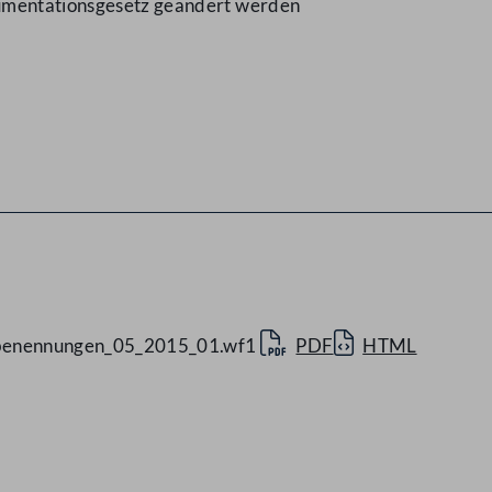
kumentationsgesetz geändert werden
enennungen_05_2015_01.wf1
PDF
HTML