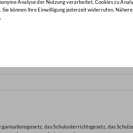
anonyme Analyse der Nutzung verarbeitet. Cookies zu Ana
 Sie können Ihre Einwilligung jederzeit widerrufen. Nähere
s
.
z, Schulunterrichtsgesetz u
ganisationsgesetz, das Schulunterrichtsgesetz, das Schulze