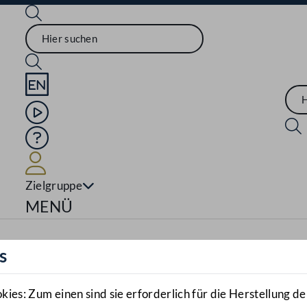
Sprache English
Mediathek
Hilfe
Benutzer
Zielgruppe
Navigationsmenü öffnen
MENÜ
s
es: Zum einen sind sie erforderlich für die Herstellung de