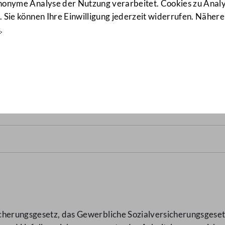
anonyme Analyse der Nutzung verarbeitet. Cookies zu Ana
 Sie können Ihre Einwilligung jederzeit widerrufen. Nähere
s
.
derungsgesetz 2014
(26/ME)
cherungsgesetz, das Gewerbliche Sozialversicherungsgesetz