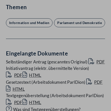
Themen
Information und Medien
Parlament und Demokratie
Eingelangte Dokumente
Selbständiger Antrag (gescanntes Original)
PDF
Initiativantrag (elektr. übermittelte Version)
PDF
HTML
Gesetzestext (Arbeitsdokument ParlDion)
PDF
HTML
Textgegenüberstellung (Arbeitsdokument ParlDion)
PDF
HTML
Was sind Textgegenüberstellungen?