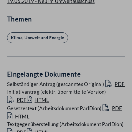
19.06.2019 - Neu im Umweltausschuss
Themen
Klima, Umwelt und Energie
Eingelangte Dokumente
Selbständiger Antrag (gescanntes Original)
PDF
Initiativantrag (elektr. übermittelte Version)
PDF
HTML
Gesetzestext (Arbeitsdokument ParlDion)
PDF
HTML
Textgegenüberstellung (Arbeitsdokument ParlDion)