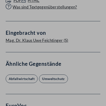
PDF
HTML
Was sind Textgegenüberstellungen?
Eingebracht von
Mag. Dr. Klaus Uwe Feichtinger
(S)
Ähnliche Gegenstände
Abfallwirtschaft
Umweltschutz
EuroVoc