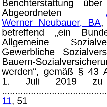
Berichterstattung üb
Abgeordneten
Werner Neubauer, BA
,
betreffend „ein Bun
Allgemeine Sozialve
Gewerbliche Sozialver
Bauern-Sozialversic
werden“, gemäß § 43 A
1. Juli 2019 zu
.......................................
11
, 51