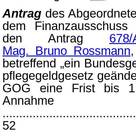
Antrag
des Abgeordnet
dem Finanzausschuss
den Antrag
678/
Mag. Bruno Rossmann
betreffend „ein Bundesg
pflege­geldgesetz geände
GOG eine Frist bis 1
Annahme
.....................................
52