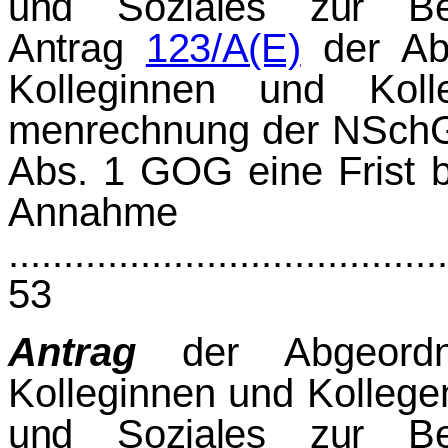
und Soziales zur Ber
Antrag
123/A(E)
der Ab
Kolleginnen und Koll
menrechnung der NSchG
Abs. 1 GOG eine Frist b
Annahme
.....................................
53
Antrag
der Abgeord
Kolleginnen und Kolleg
und Soziales zur Ber