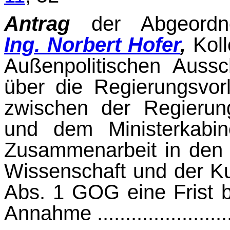
Antrag
der Abgeord
Ing. Norbert Hofer
,
Koll
Außenpolitischen Aussc
über die Regierungsvo
zwischen der Regierun
und dem Ministerkabin
Zusammenarbeit in den 
Wissenschaft und der Ku
Abs. 1 GOG eine Frist b
Annahme .........................