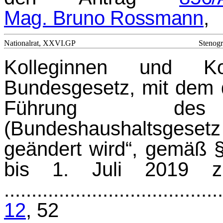
Mag. Bruno Rossmann
,
Nationalrat, XXVI.GP
Stenogr
Kolleginnen und Kol
Bundesgesetz, mit dem d
Führung des B
(Bundeshaushaltsge
geändert wird“, gemäß 
bis 1. Juli 2019 z
.......................................
12
, 52