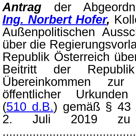
Antrag
der Abgeord
Ing. Norbert Hofer
,
Koll
Außenpolitischen Aussc
über die Regierungsvorla
Republik Österreich übe
Beitritt der Republ
Übereinkommen zur B
öffentlicher Urkund
(
510 d.B.
) gemäß § 43 
2. Juli 2019 zu
......................................