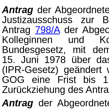
Antrag
der Abgeordnet
Justizausschuss zur Be
Antrag
798/A
der Abge
Kollegin­nen und Ko
Bundesgesetz, mit d
15. Juni 1978 über das 
(IPR-Gesetz) geändert
GOG eine Frist bis 1
Zurückziehung des An
Antrag
der Abgeordne