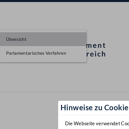
Übersicht
Parlamentarisches Verfahren
Hinweise zu Cookie
Die Webseite verwendet Cooki