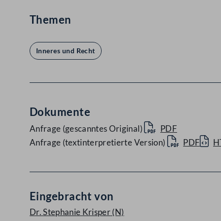
Themen
Inneres und Recht
Dokumente
Anfrage (gescanntes Original)
PDF
Anfrage (textinterpretierte Version)
PDF
H
Eingebracht von
Dr. Stephanie Krisper
(N)