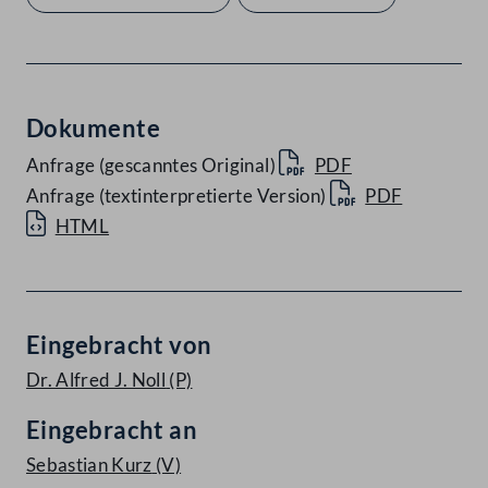
Dokumente
Anfrage (gescanntes Original)
PDF
Anfrage (textinterpretierte Version)
PDF
HTML
Eingebracht von
Dr. Alfred J. Noll
(P)
Eingebracht an
Sebastian Kurz
(V)