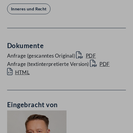
Inneres und Recht
Dokumente
Anfrage (gescanntes Original)
PDF
Anfrage (textinterpretierte Version)
PDF
HTML
Eingebracht von