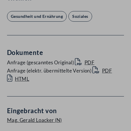
Gesundheit und Ernährung
Soziales
Dokumente
Anfrage (gescanntes Original)
PDF
Anfrage (elektr. übermittelte Version)
PDF
HTML
Eingebracht von
Mag. Gerald Loacker
(N)