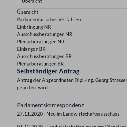
Übersicht
Parlamentarisches Verfahren
Einbringung NR
Ausschussberatungen NR
Plenarberatungen NR
Einlangen BR
Ausschussberatungen BR
Plenarberatungen BR
Selbständiger Antrag
Antrag der Abgeordneten Dipl.-Ing. Georg Strasser
geändert wird
Parlamentskorrespondenz
27.11.2020 - Neu im Landwirtschaftsausschuss
01.12.2020 - Landwirtschaftsausschuss: Dienstrech