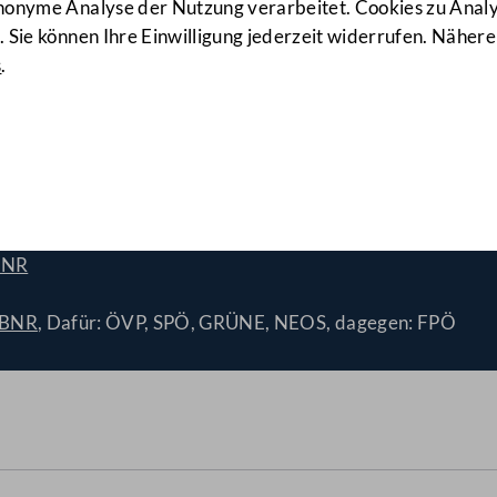
anonyme Analyse der Nutzung verarbeitet. Cookies zu Ana
 Sie können Ihre Einwilligung jederzeit widerrufen. Nähere
s
.
(1102/A)
BNR
/BNR
, Dafür: ÖVP, SPÖ, GRÜNE, NEOS, dagegen: FPÖ