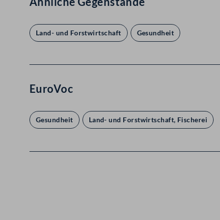
Ähnliche Gegenstände
Land- und Forstwirtschaft
Gesundheit
EuroVoc
Gesundheit
Land- und Forstwirtschaft, Fischerei
Kontakt