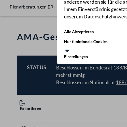
anderen werden sie für die 
Plenarberatungen BR
Ihrem Einverständnis gesetzt.
unserem
Datenschutzhinwei
Alle Akzeptieren
AMA-Gesetz, Änderung
Nur funktionale Cookies
Einstellungen
STATUS
Beschlossen im Bundesrat
188/
BESCHLOSSEN
mehrstimmig
Beschlossen im Nationalrat
188
Exportieren