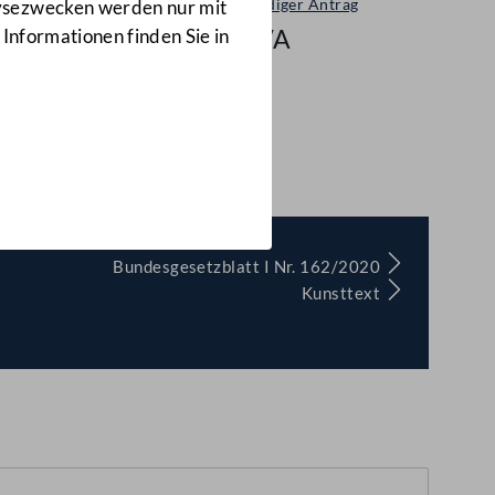
Selbständiger Antrag
lysezwecken werden nur mit
1102/A
 Informationen finden Sie in
Bundesgesetzblatt I Nr. 162/2020
Kunsttext