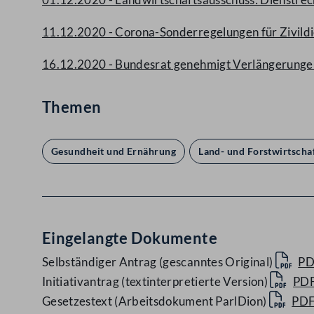
11.12.2020 - Corona-Sonderregelungen für Zivildi
16.12.2020 - Bundesrat genehmigt Verlängerungen
Themen
Gesundheit und Ernährung
Land- und Forstwirtscha
Eingelangte Dokumente
Selbständiger Antrag (gescanntes Original)
PD
Initiativantrag (textinterpretierte Version)
PD
Gesetzestext (Arbeitsdokument ParlDion)
PD