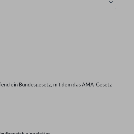
reffend ein Bundesgesetz, mit dem das AMA-Gesetz
hulbereich eingeleitet