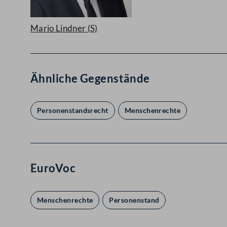
Mario Lindner
(S)
Ähnliche Gegenstände
Personenstandsrecht
Menschenrechte
EuroVoc
Menschenrechte
Personenstand