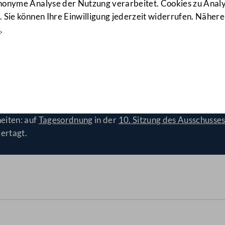
anonyme Analyse der Nutzung verarbeitet. Cookies zu Ana
 Sie können Ihre Einwilligung jederzeit widerrufen. Nähere
s
.
ativen Geschlechtseinträge
eiten: auf
Tagesordnung
in der
10. Sitzung des Ausschusse
vertagt.