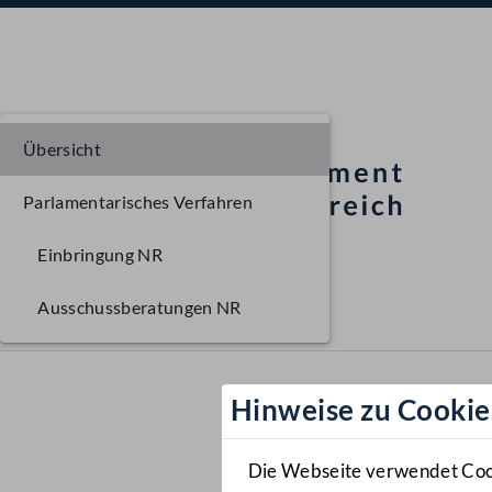
Übersicht
Parlamentarisches Verfahren
Einbringung NR
Ausschussberatungen NR
Hinweise zu Cookie
Die Webseite verwendet Cooki