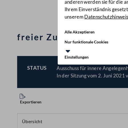
anderen werden sie für die 
Ihrem Einverständnis gesetzt.
unserem
Datenschutzhinwei
Alle Akzeptieren
freier Zugang zu altern
Nur funktionale Cookies
Einstellungen
STATUS
Ausschuss für innere Angelegenh
BESCHLOSSEN
In der Sitzung vom 2. Juni 2021 
Exportieren