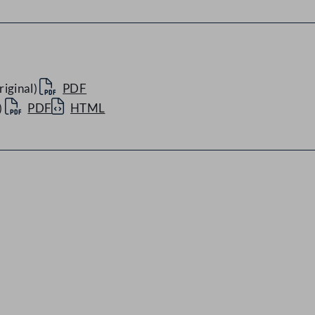
iginal)
PDF
)
PDF
HTML