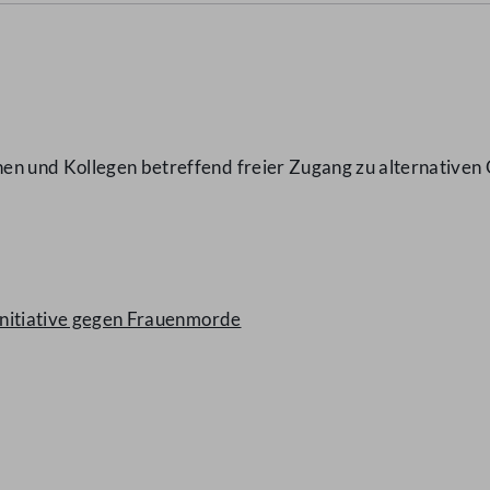
en und Kollegen betreffend freier Zugang zu alternativen
 Initiative gegen Frauenmorde