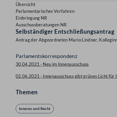
Übersicht
Parlamentarisches Verfahren
Einbringung NR
Ausschussberatungen NR
Selbständiger Entschließungsantrag
Antrag der Abgeordneten Mario Lindner, Kolleginn
Parlamentskorrespondenz
30.04.2021 - Neu im Innenausschuss
02.06.2021 - Innenausschuss gibt grünes Licht für
Themen
Inneres und Recht