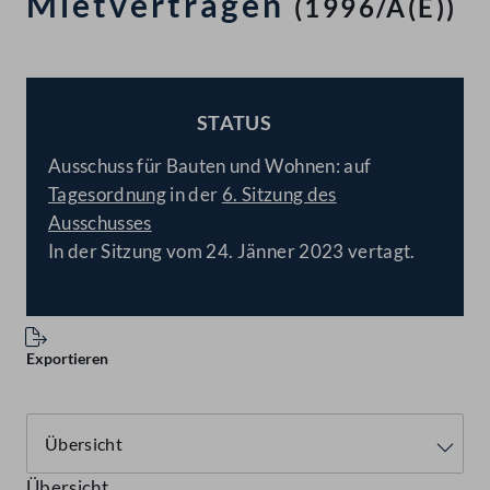
Mietverträgen
(1996/A(E))
STATUS
BESCHLOSSEN
Ausschuss für Bauten und Wohnen: auf
Tagesordnung
in der
6. Sitzung des
Ausschusses
In der Sitzung vom 24. Jänner 2023 vertagt.
Exportieren
Übersicht