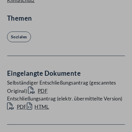
Klimaschutz
Themen
Soziales
Eingelangte Dokumente
Selbständiger Entschließungsantrag (gescanntes
Original)
PDF
Entschließungsantrag (elektr. übermittelte Version)
PDF
HTML