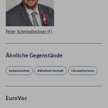
Peter Schmiedlechner
(F)
Ähnliche Gegenstände
Lebensmittel
Abfallwirtschaft
Umweltschutz
EuroVoc