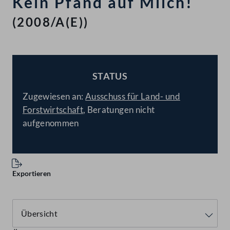
Kein Pfand auf Milch!
(2008/A(E))
STATUS
BESCHLOSSEN
Zugewiesen an:
Ausschuss für Land- und
Forstwirtschaft
, Beratungen nicht
aufgenommen
Exportieren