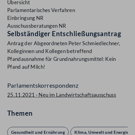
Übersicht
Parlamentarisches Verfahren
Einbringung NR
Ausschussberatungen NR
Selbständiger Entschließungsantrag
Antrag der Abgeordneten Peter Schmiedlechner,
Kolleginnen und Kollegen betreffend
Pfandausnahme für Grundnahrungsmittel: Kein
Pfand auf Milch!
Parlamentskorrespondenz
25.11.2021 - Neu im Landwirtschaftsausschuss
Themen
Gesundheit und Ernährung
Klima, Umwelt und Energie