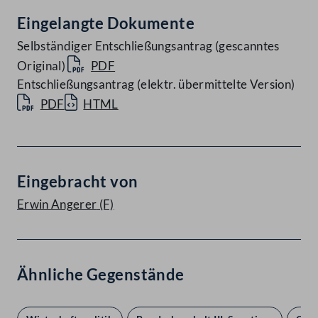
Eingelangte Dokumente
Selbständiger Entschließungsantrag (gescanntes
Original)
PDF
Entschließungsantrag (elektr. übermittelte Version)
PDF
HTML
Eingebracht von
Erwin Angerer
(F)
Ähnliche Gegenstände