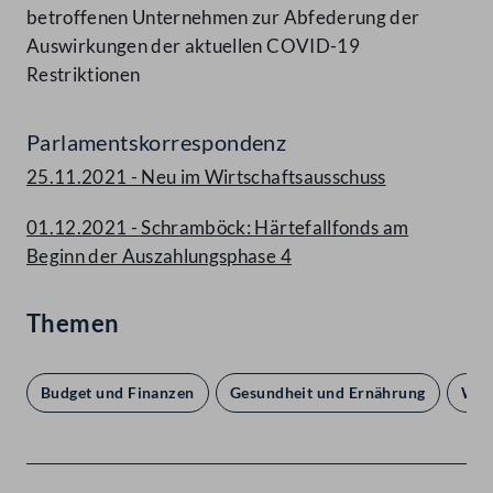
betroffenen Unternehmen zur Abfederung der
Auswirkungen der aktuellen COVID-19
Restriktionen
Parlamentskorrespondenz
25.11.2021 - Neu im Wirtschaftsausschuss
01.12.2021 - Schramböck: Härtefallfonds am
Beginn der Auszahlungsphase 4
Themen
Budget und Finanzen
Gesundheit und Ernährung
Wirt