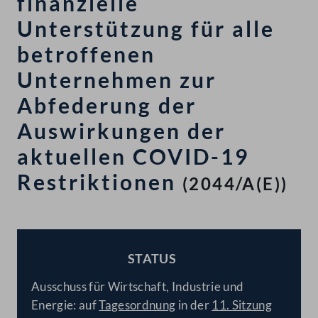
finanzielle
Unterstützung für alle
betroffenen
Unternehmen zur
Abfederung der
Auswirkungen der
aktuellen COVID-19
Restriktionen
(2044/A(E))
STATUS
BESCHLOSSEN
Ausschuss für Wirtschaft, Industrie und
Energie: auf
Tagesordnung
in der
11. Sitzung