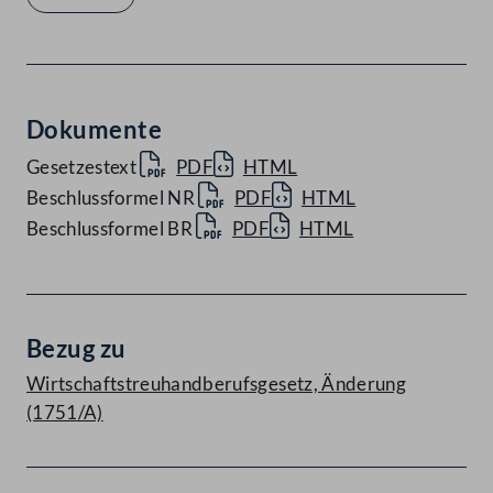
Dokumente
Gesetzestext
PDF
HTML
Beschlussformel NR
PDF
HTML
Beschlussformel BR
PDF
HTML
Bezug zu
Wirtschaftstreuhandberufsgesetz, Änderung
(1751/A)