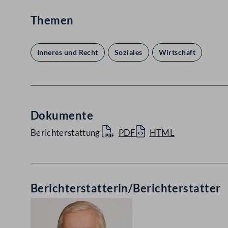
Themen
Inneres und Recht
Soziales
Wirtschaft
Dokumente
Berichterstattung
PDF
HTML
Berichterstatterin/Berichterstatter