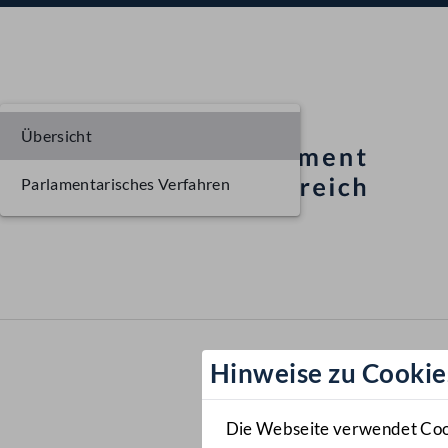
Übersicht
Parlamentarisches Verfahren
Hinweise zu Cookie
Die Webseite verwendet Cooki