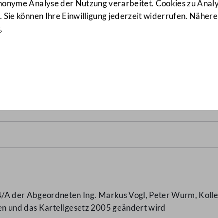
anonyme Analyse der Nutzung verarbeitet. Cookies zu Ana
 Sie können Ihre Einwilligung jederzeit widerrufen. Nähere
s
.
z 2019 und Kartellgesetz 2
/A der Abgeordneten Ing. Markus Vogl, Peter Wurm, Kolle
en und das Kartellgesetz 2005 geändert wird