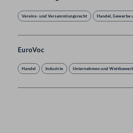
Vereins- und Versammlungsrecht
Handel, Gewerbe u
EuroVoc
Handel
Industrie
Unternehmen und Wettbewer
Kontakt