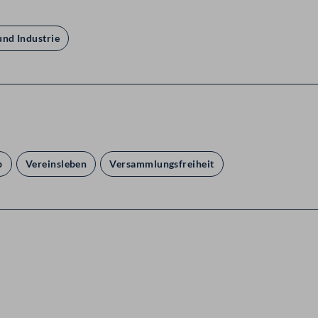
nd Industrie
b
Vereinsleben
Versammlungsfreiheit