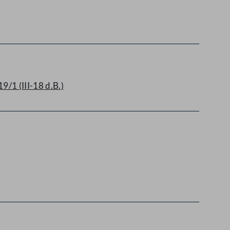
/1 (III-18 d.B.)