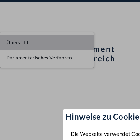
Übersicht
Parlamentarisches Verfahren
Hinweise zu Cookie
Die Webseite verwendet Cooki