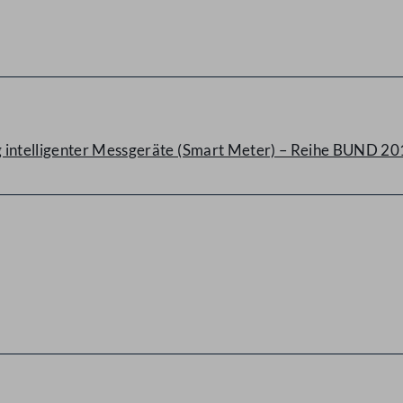
 intelligenter Messgeräte (Smart Meter) – Reihe BUND 2019