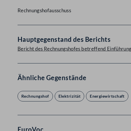
Rechnungshofausschuss
Hauptgegenstand des Berichts
Bericht des Rechnungshofes betreffend Einführung
Ähnliche Gegenstände
Rechnungshof
Elektrizität
Energiewirtschaft
EuroVoc