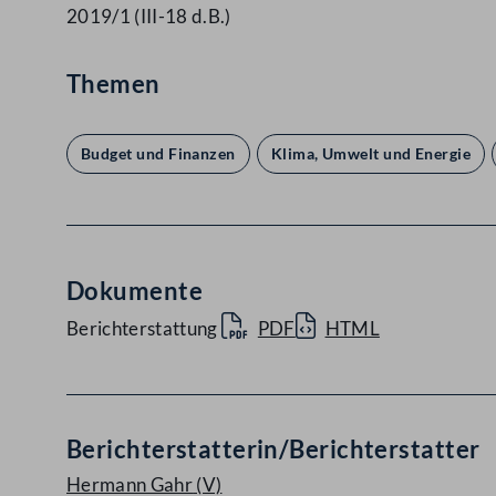
2019/1 (III-18 d.B.)
Themen
Budget und Finanzen
Klima, Umwelt und Energie
Dokumente
Berichterstattung
PDF
HTML
Berichterstatterin/Berichterstatter
Hermann Gahr
(V)