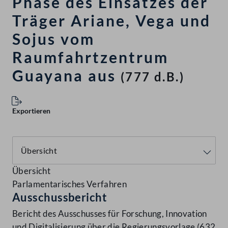
Phase des Einsatzes der
Träger Ariane, Vega und
Sojus vom
Raumfahrtzentrum
Guayana aus
(777 d.B.)
Exportieren
Übersicht
Parlamentarisches Verfahren
Ausschussbericht
Bericht des Ausschusses für Forschung, Innovation
und Digitalisierung über die Regierungsvorlage (632