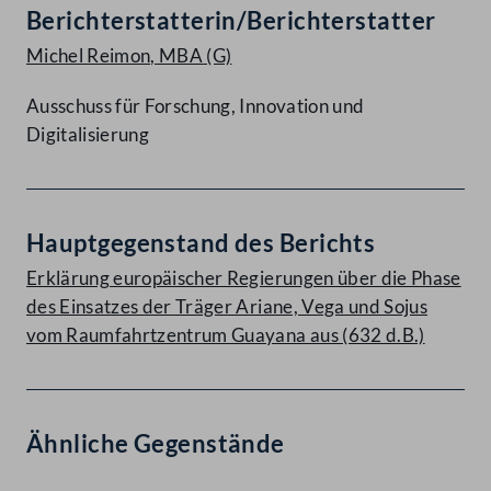
Berichterstatterin/Berichterstatter
Michel Reimon, MBA
(G)
Ausschuss für Forschung, Innovation und
Digitalisierung
Hauptgegenstand des Berichts
Erklärung europäischer Regierungen über die Phase
des Einsatzes der Träger Ariane, Vega und Sojus
vom Raumfahrtzentrum Guayana aus (632 d.B.)
Ähnliche Gegenstände