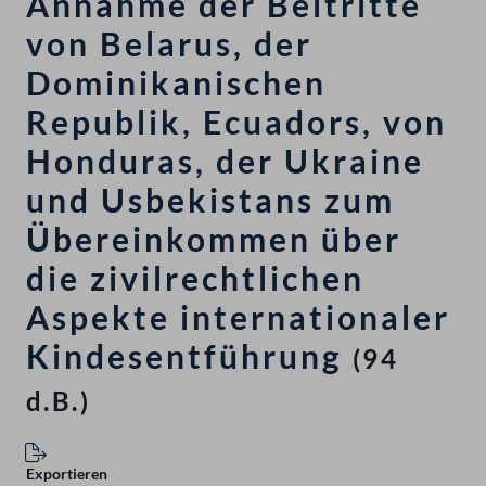
Annahme der Beitritte
von Belarus, der
Dominikanischen
Republik, Ecuadors, von
Honduras, der Ukraine
und Usbekistans zum
Übereinkommen über
die zivilrechtlichen
Aspekte internationaler
Kindesentführung
(94
d.B.)
Exportieren