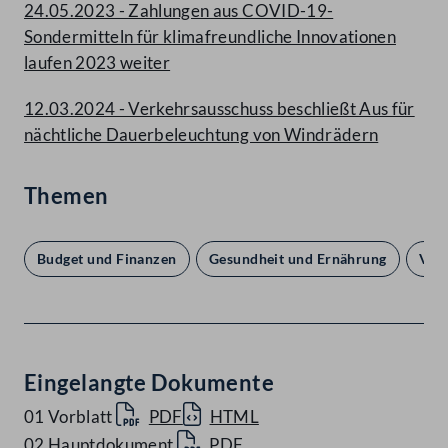
24.05.2023 - Zahlungen aus COVID-19-
Sondermitteln für klimafreundliche Innovationen
laufen 2023 weiter
12.03.2024 - Verkehrsausschuss beschließt Aus für
nächtliche Dauerbeleuchtung von Windrädern
Themen
Budget und Finanzen
Gesundheit und Ernährung
Verk
Eingelangte Dokumente
01 Vorblatt
PDF
HTML
02 Hauptdokument
PDF