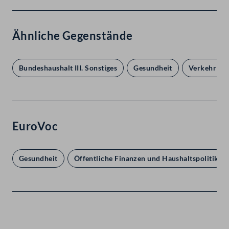
Ähnliche Gegenstände
Bundeshaushalt III. Sonstiges
Gesundheit
Verkehr V. 
EuroVoc
Gesundheit
Öffentliche Finanzen und Haushaltspolitik