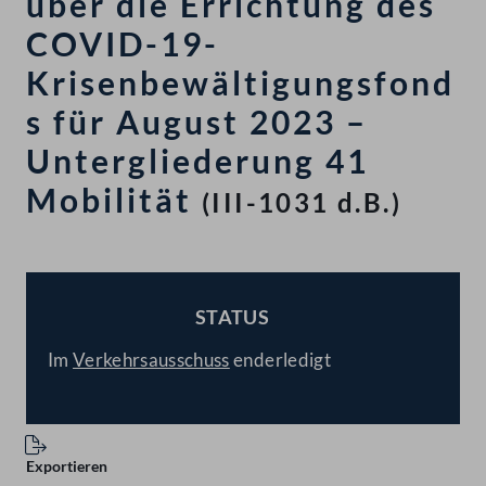
über die Errichtung des
COVID-19-
Krisenbewältigungsfond
s für August 2023 –
Untergliederung 41
Mobilität
(III-1031 d.B.)
STATUS
BESCHLOSSEN
Im
Verkehrsausschuss
enderledigt
Exportieren