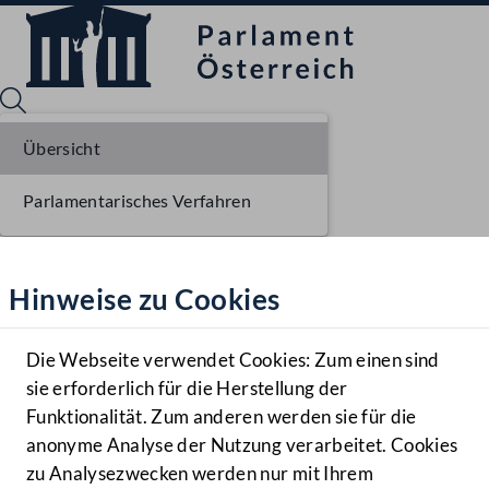
Übersicht
Parlamentarisches Verfahren
Sprache English
Mediathek
Hinweise zu Cookies
Hilfe
Benutzer
Die Webseite verwendet Cookies: Zum einen sind
Zielgruppe
sie erforderlich für die Herstellung der
Navigationsmenü öffnen
MENÜ
Funktionalität. Zum anderen werden sie für die
anonyme Analyse der Nutzung verarbeitet. Cookies
zu Analysezwecken werden nur mit Ihrem
Sprache En
Mediathek