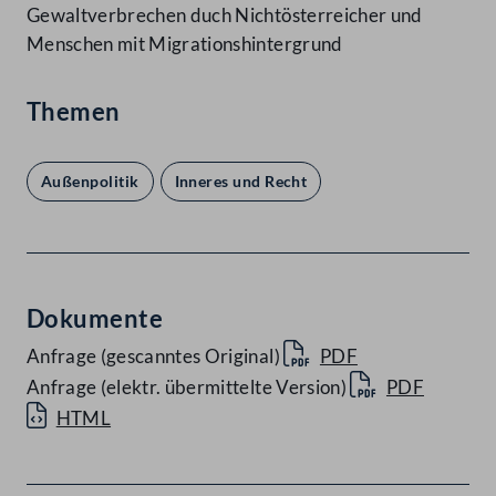
Gewaltverbrechen duch Nichtösterreicher und
Menschen mit Migrationshintergrund
Themen
Außenpolitik
Inneres und Recht
Dokumente
Anfrage (gescanntes Original)
PDF
Anfrage (elektr. übermittelte Version)
PDF
HTML