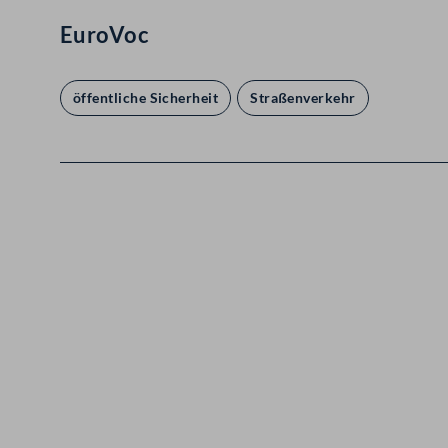
EuroVoc
öffentliche Sicherheit
Straßenverkehr
Kontakt