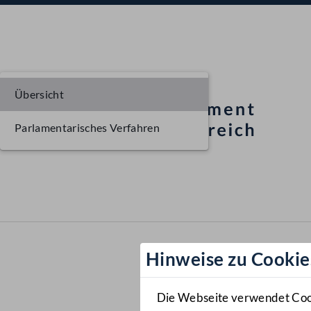
Übersicht
Parlamentarisches Verfahren
Hinweise zu Cookie
Die Webseite verwendet Cooki