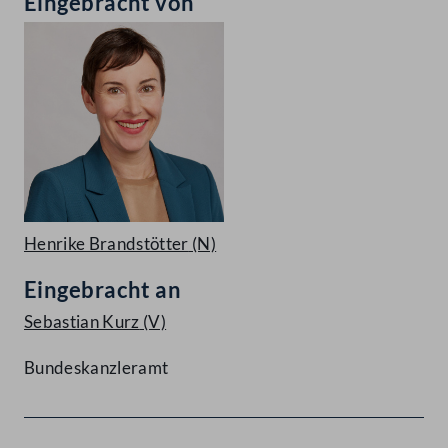
Eingebracht von
Henrike Brandstötter
(N)
Eingebracht an
Sebastian Kurz
(V)
Bundeskanzleramt