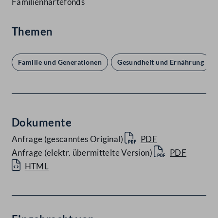
Familienhärtefonds
Themen
Familie und Generationen
Gesundheit und Ernährung
Dokumente
Anfrage (gescanntes Original)
PDF
Anfrage (elektr. übermittelte Version)
PDF
HTML