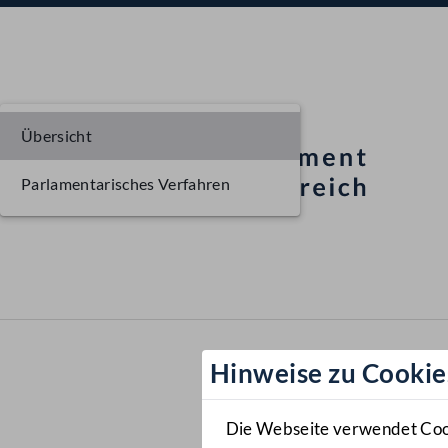
Übersicht
Parlamentarisches Verfahren
Hinweise zu Cookie
Die Webseite verwendet Cooki