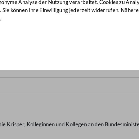
anonyme Analyse der Nutzung verarbeitet. Cookies zu Ana
 Sie können Ihre Einwilligung jederzeit widerrufen. Nähere
s
.
h Afghanistan am 15.12.20
nie Krisper, Kolleginnen und Kollegen an den Bundesminis