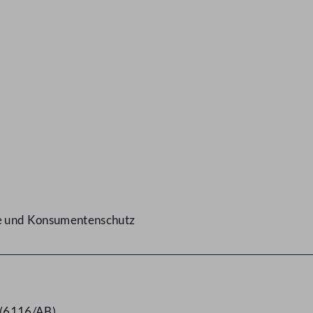
ge und Konsumentenschutz
 (6116/AB)