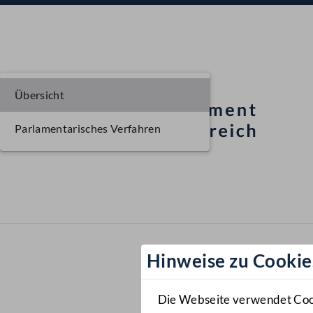
Übersicht
Parlamentarisches Verfahren
Hinweise zu Cookie
Die Webseite verwendet Cooki