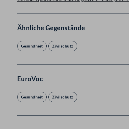
Ähnliche Gegenstände
Gesundheit
Zivilschutz
EuroVoc
Gesundheit
Zivilschutz