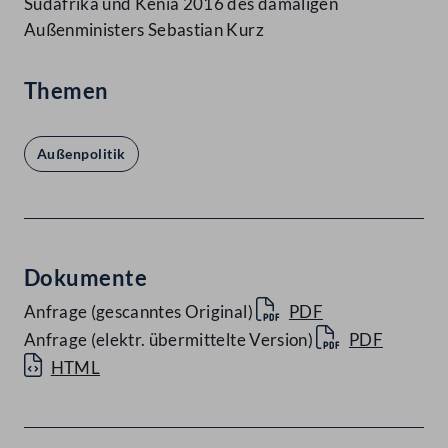
Südafrika und Kenia 2016 des damaligen
Außenministers Sebastian Kurz
Themen
Außenpolitik
Dokumente
Anfrage (gescanntes Original)
PDF
Anfrage (elektr. übermittelte Version)
PDF
HTML