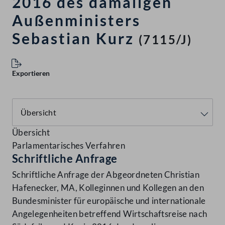
2016 des damaligen
Außenministers
Sebastian Kurz
(7115/J)
Exportieren
Übersicht
Parlamentarisches Verfahren
Schriftliche Anfrage
Schriftliche Anfrage der Abgeordneten Christian
Hafenecker, MA, Kolleginnen und Kollegen an den
Bundesminister für europäische und internationale
Angelegenheiten betreffend Wirtschaftsreise nach