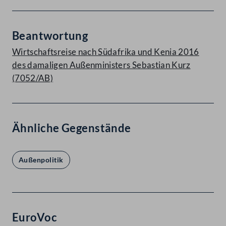
Beantwortung
Wirtschaftsreise nach Südafrika und Kenia 2016
des damaligen Außenministers Sebastian Kurz
(7052/AB)
Ähnliche Gegenstände
Außenpolitik
EuroVoc