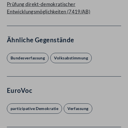
Prüfung direkt-demokratischer
Entwicklungsmöglichkeiten (7419/AB)
Ähnliche Gegenstände
Bundesverfassung
Volksabstimmung
EuroVoc
partizipative Demokratie
Verfassung