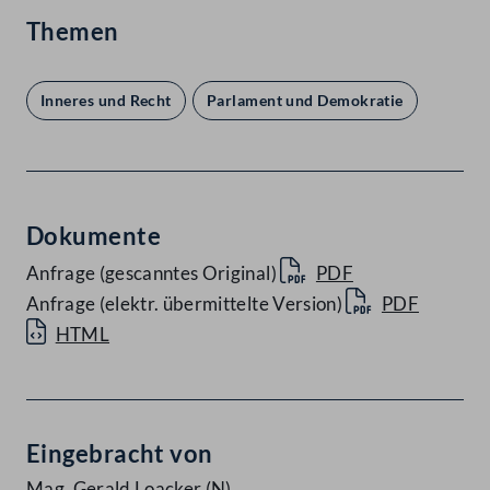
Themen
Inneres und Recht
Parlament und Demokratie
Dokumente
Anfrage (gescanntes Original)
PDF
Anfrage (elektr. übermittelte Version)
PDF
HTML
Eingebracht von
Mag. Gerald Loacker
(N)