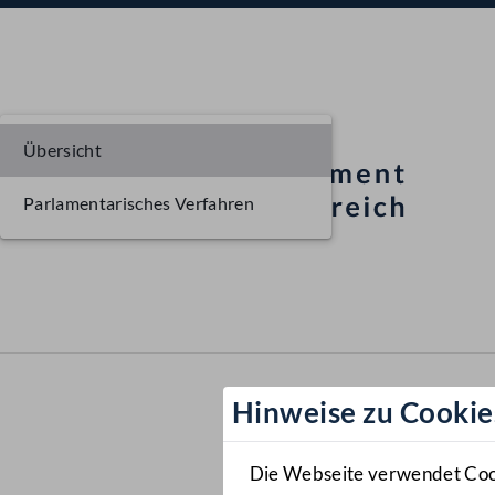
Übersicht
Parlamentarisches Verfahren
Hinweise zu Cookie
Die Webseite verwendet Cooki