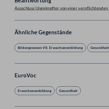
Beantwortung
Ausschluss Ungeimpfter von einer verpflichtenden
Ähnliche Gegenstände
Bildungswesen VII. Erwachsenenbildung
Gesundheit
EuroVoc
Erwachsenenbildung
Gesundheit