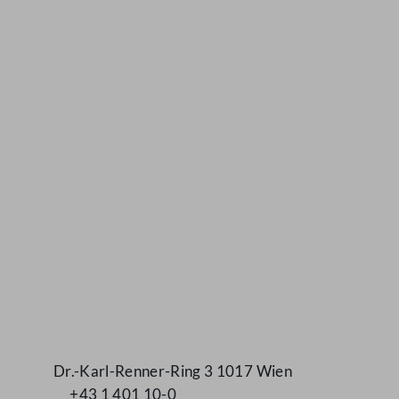
Kontakt
Dr.-Karl-Renner-Ring 3 1017 Wien
+43 1 401 10-0