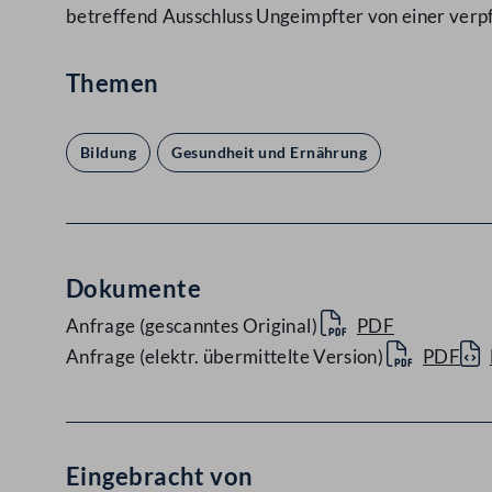
betreffend Ausschluss Ungeimpfter von einer verp
Themen
Bildung
Gesundheit und Ernährung
Dokumente
Anfrage (gescanntes Original)
PDF
Anfrage (elektr. übermittelte Version)
PDF
Eingebracht von