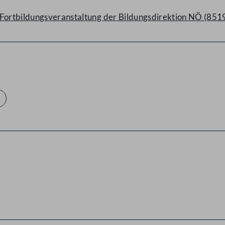
 Fortbildungsveranstaltung der Bildungsdirektion NÖ (851