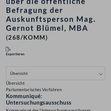
über die öffentliche
Befragung der
Auskunftsperson Mag.
Gernot Blümel, MBA
(268/KOMM)
Exportieren
Übersicht
Parlamentarisches Verfahren
Kommuniqué:
Untersuchungsausschuss
Kommuniqué des Untersuchungsausschusses