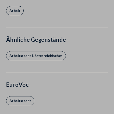
Arbeit
Ähnliche Gegenstände
Arbeitsrecht I. österreichisches
EuroVoc
Arbeitsrecht