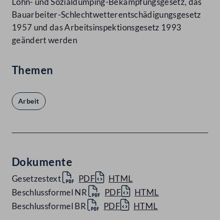
Lohn- und Sozialdumping-Bekämpfungsgesetz, das
Bauarbeiter-Schlechtwetterentschädigungsgesetz
1957 und das Arbeitsinspektionsgesetz 1993
geändert werden
Themen
Arbeit
Dokumente
Gesetzestext
PDF
HTML
Beschlussformel NR
PDF
HTML
Beschlussformel BR
PDF
HTML