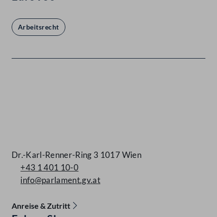
Arbeitsrecht
Kontakt
Dr.-Karl-Renner-Ring 3 1017 Wien
+43 1 401 10-0
info@parlament.gv.at
Anreise & Zutritt