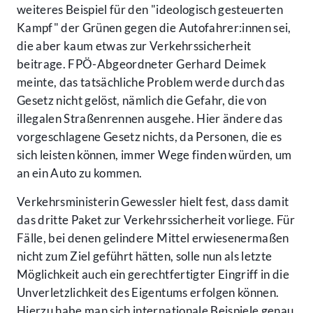
weiteres Beispiel für den "ideologisch gesteuerten
Kampf" der Grünen gegen die Autofahrer:innen sei,
die aber kaum etwas zur Verkehrssicherheit
beitrage. FPÖ-Abgeordneter Gerhard Deimek
meinte, das tatsächliche Problem werde durch das
Gesetz nicht gelöst, nämlich die Gefahr, die von
illegalen Straßenrennen ausgehe. Hier ändere das
vorgeschlagene Gesetz nichts, da Personen, die es
sich leisten können, immer Wege finden würden, um
an ein Auto zu kommen.
Verkehrsministerin Gewessler hielt fest, dass damit
das dritte Paket zur Verkehrssicherheit vorliege. Für
Fälle, bei denen gelindere Mittel erwiesenermaßen
nicht zum Ziel geführt hätten, solle nun als letzte
Möglichkeit auch ein gerechtfertigter Eingriff in die
Unverletzlichkeit des Eigentums erfolgen können.
Hierzu habe man sich internationale Beispiele genau