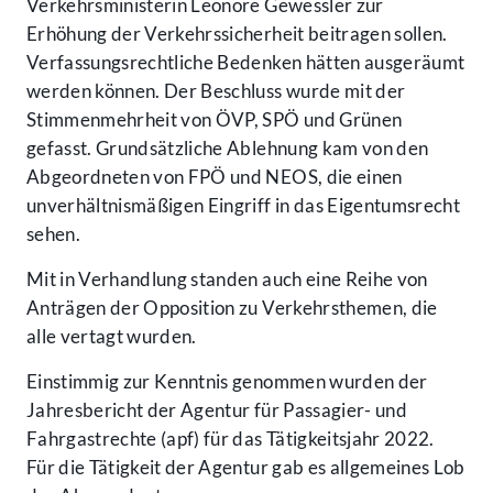
Verkehrsministerin Leonore Gewessler zur
Erhöhung der Verkehrssicherheit beitragen sollen.
Verfassungsrechtliche Bedenken hätten ausgeräumt
werden können. Der Beschluss wurde mit der
Stimmenmehrheit von ÖVP, SPÖ und Grünen
gefasst. Grundsätzliche Ablehnung kam von den
Abgeordneten von FPÖ und NEOS, die einen
unverhältnismäßigen Eingriff in das Eigentumsrecht
sehen.
Mit in Verhandlung standen auch eine Reihe von
Anträgen der Opposition zu Verkehrsthemen, die
alle vertagt wurden.
Einstimmig zur Kenntnis genommen wurden der
Jahresbericht der Agentur für Passagier- und
Fahrgastrechte (apf) für das Tätigkeitsjahr 2022.
Für die Tätigkeit der Agentur gab es allgemeines Lob