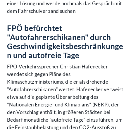
einer Lösung und werde nochmals das Gespräch mit
dem Fahrschulverband suchen.
FPÖ befürchtet
"Autofahrerschikanen" durch
Geschwindigkeitsbeschränkunge
n und autofreie Tage
FPÖ-Verkehrssprecher Christian Hafenecker
wendet sich gegen Pläne des
Klimaschutzministeriums, die er als drohende
"Autofahrerschikanen" wertet. Hafenecker verweist
etwa auf die geplante Überarbeitung des
"Nationalen Energie- und Klimaplans" (NEKP), der
den Vorschlag enthält, in größeren Städten bei
Bedarf monatliche "autofreie Tage" einzuführen, um
die Feinstaubbelastung und den CO2-Ausstoß zu