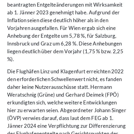
beantragten Entgelteänderungen mit Wirksamkeit
ab 1. Jänner 2023 genehmigt habe. Aufgrund der
Inflation seien diese deutlich höher als in den
Vorjahren ausgefallen. Für Wien ergab sich eine
Anhebung der Entgelte um 5,78 %, für Salzburg,
Innsbruck und Graz um 6,28 %. Diese Anhebungen
liegen deutlich über dem Vorjahr (1,75 % bzw. 2,25
%).
Die Flughäfen Linz und Klagenfurt erreichten 2022
den erforderlichen Schwellenwert nicht, es fanden
daher keine Nutzerausschüsse statt. Hermann
Weratschnig (Grüne) und Gerhard Deimek (FPÖ)
erkundigten sich, welche weitere Entwicklungen
hier zu erwarten seien. Abgeordneter Johann Singer
(ÖVP) verwies darauf, dass laut dem FEG ab 1.
Jänner 2024 eine Verpflichtung zur Differenzierung
der Flughafenentgelte nach Gesichtspunkten des