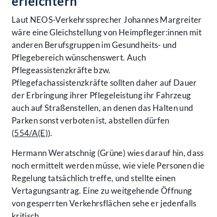
erleichtern
Laut NEOS-Verkehrssprecher Johannes Margreiter
wäre eine Gleichstellung von Heimpfleger:innen mit
anderen Berufsgruppen im Gesundheits- und
Pflegebereich wünschenswert. Auch
Pflegeassistenzkräfte bzw.
Pflegefachassistenzkräfte sollten daher auf Dauer
der Erbringung ihrer Pflegeleistung ihr Fahrzeug
auch auf Straßenstellen, an denen das Halten und
Parken sonst verboten ist, abstellen dürfen
(
554/A(E)
).
Hermann Weratschnig (Grüne) wies darauf hin, dass
noch ermittelt werden müsse, wie viele Personen die
Regelung tatsächlich treffe, und stellte einen
Vertagungsantrag. Eine zu weitgehende Öffnung
von gesperrten Verkehrsflächen sehe er jedenfalls
kritisch.