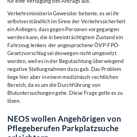
für eine Vertagung des Antrags aus.
Verkehrsministerin Gewessler betonte, es sei ihr
selbstverständlich im Sinne der Verkehrssicherheit
ein Anliegen, dass gegen Personen vorgegangen
werden kann, die in beeinträchtigtem Zustand ein
Fahrzeug lenken. der angesprochene ÖVP-FPÖ-
Gesetzvorschlag sei deswegen nicht umgesetzt
worden, weil es in der Begutachtung überwiegend
negative Stellungnahmen dazu gab. Das Problem
liege hier aber in einem medizinisch-rechtlichen
Bereich, da es um die Durchführung von
Blutuntersuchungen gehe. Diese Frage gelte es zu
lösen.
NEOS wollen Angehörigen von
Pflegeberufen Parkplatzsuche