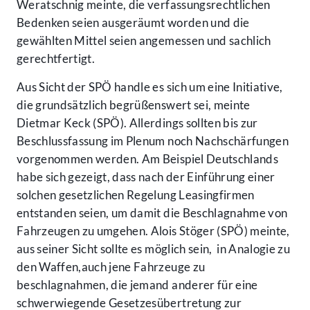
Weratschnig meinte, die verfassungsrechtlichen
Bedenken seien ausgeräumt worden und die
gewählten Mittel seien angemessen und sachlich
gerechtfertigt.
Aus Sicht der SPÖ handle es sich um eine Initiative,
die grundsätzlich begrüßenswert sei, meinte
Dietmar Keck (SPÖ). Allerdings sollten bis zur
Beschlussfassung im Plenum noch Nachschärfungen
vorgenommen werden. Am Beispiel Deutschlands
habe sich gezeigt, dass nach der Einführung einer
solchen gesetzlichen Regelung Leasingfirmen
entstanden seien, um damit die Beschlagnahme von
Fahrzeugen zu umgehen. Alois Stöger (SPÖ) meinte,
aus seiner Sicht sollte es möglich sein, in Analogie zu
den Waffen,auch jene Fahrzeuge zu
beschlagnahmen, die jemand anderer für eine
schwerwiegende Gesetzesübertretung zur