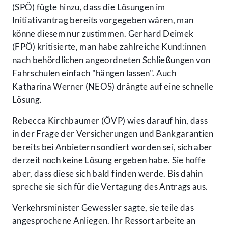
(SPÖ) fügte hinzu, dass die Lösungen im
Initiativantrag bereits vorgegeben wären, man
könne diesem nur zustimmen. Gerhard Deimek
(FPÖ) kritisierte, man habe zahlreiche Kund:innen
nach behördlichen angeordneten Schließungen von
Fahrschulen einfach "hängen lassen". Auch
Katharina Werner (NEOS) drängte auf eine schnelle
Lösung.
Rebecca Kirchbaumer (ÖVP) wies darauf hin, dass
in der Frage der Versicherungen und Bankgarantien
bereits bei Anbietern sondiert worden sei, sich aber
derzeit noch keine Lösung ergeben habe. Sie hoffe
aber, dass diese sich bald finden werde. Bis dahin
spreche sie sich für die Vertagung des Antrags aus.
Verkehrsminister Gewessler sagte, sie teile das
angesprochene Anliegen. Ihr Ressort arbeite an