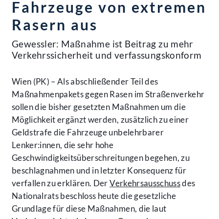
Fahrzeuge von extremen
Rasern aus
Gewessler: Maßnahme ist Beitrag zu mehr
Verkehrssicherheit und verfassungskonform
Wien (PK) – Als abschließender Teil des
Maßnahmenpakets gegen Rasen im Straßenverkehr
sollen die bisher gesetzten Maßnahmen um die
Möglichkeit ergänzt werden, zusätzlich zu einer
Geldstrafe die Fahrzeuge unbelehrbarer
Lenker:innen, die sehr hohe
Geschwindigkeitsüberschreitungen begehen, zu
beschlagnahmen und in letzter Konsequenz für
verfallen zu erklären. Der
Verkehrsausschuss
des
Nationalrats beschloss heute die gesetzliche
Grundlage für diese Maßnahmen, die laut