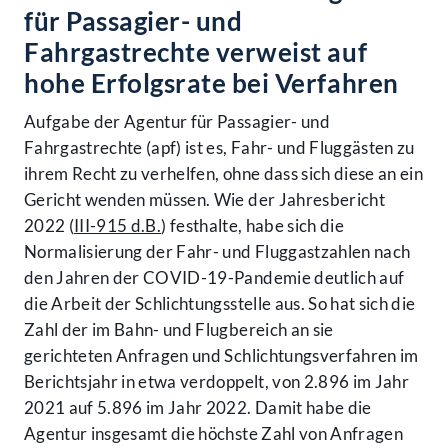
für Passagier- und
Fahrgastrechte verweist auf
hohe Erfolgsrate bei Verfahren
Aufgabe der Agentur für Passagier- und
Fahrgastrechte (apf) ist es, Fahr- und Fluggästen zu
ihrem Recht zu verhelfen, ohne dass sich diese an ein
Gericht wenden müssen. Wie der Jahresbericht
2022 (
III-915 d.B.
) festhalte, habe sich die
Normalisierung der Fahr- und Fluggastzahlen nach
den Jahren der COVID-19-Pandemie deutlich auf
die Arbeit der Schlichtungsstelle aus. So hat sich die
Zahl der im Bahn- und Flugbereich an sie
gerichteten Anfragen und Schlichtungsverfahren im
Berichtsjahr in etwa verdoppelt, von 2.896 im Jahr
2021 auf 5.896 im Jahr 2022. Damit habe die
Agentur insgesamt die höchste Zahl von Anfragen