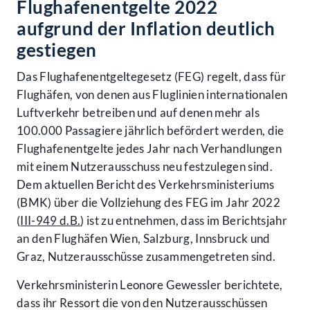
Flughafenentgelte 2022
aufgrund der Inflation deutlich
gestiegen
Das Flughafenentgeltegesetz (FEG) regelt, dass für
Flughäfen, von denen aus Fluglinien internationalen
Luftverkehr betreiben und auf denen mehr als
100.000 Passagiere jährlich befördert werden, die
Flughafenentgelte jedes Jahr nach Verhandlungen
mit einem Nutzerausschuss neu festzulegen sind.
Dem aktuellen Bericht des Verkehrsministeriums
(BMK) über die Vollziehung des FEG im Jahr 2022
(
III-949 d.B.
) ist zu entnehmen, dass im Berichtsjahr
an den Flughäfen Wien, Salzburg, Innsbruck und
Graz, Nutzerausschüsse zusammengetreten sind.
Verkehrsministerin Leonore Gewessler berichtete,
dass ihr Ressort die von den Nutzerausschüssen