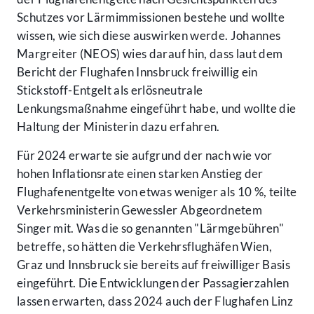
Schutzes vor Lärmimmissionen bestehe und wollte
wissen, wie sich diese auswirken werde. Johannes
Margreiter (NEOS) wies darauf hin, dass laut dem
Bericht der Flughafen Innsbruck freiwillig ein
Stickstoff-Entgelt als erlösneutrale
Lenkungsmaßnahme eingeführt habe, und wollte die
Haltung der Ministerin dazu erfahren.
Für 2024 erwarte sie aufgrund der nach wie vor
hohen Inflationsrate einen starken Anstieg der
Flughafenentgelte von etwas weniger als 10 %, teilte
Verkehrsministerin Gewessler Abgeordnetem
Singer mit. Was die so genannten "Lärmgebühren"
betreffe, so hätten die Verkehrsflughäfen Wien,
Graz und Innsbruck sie bereits auf freiwilliger Basis
eingeführt. Die Entwicklungen der Passagierzahlen
lassen erwarten, dass 2024 auch der Flughafen Linz