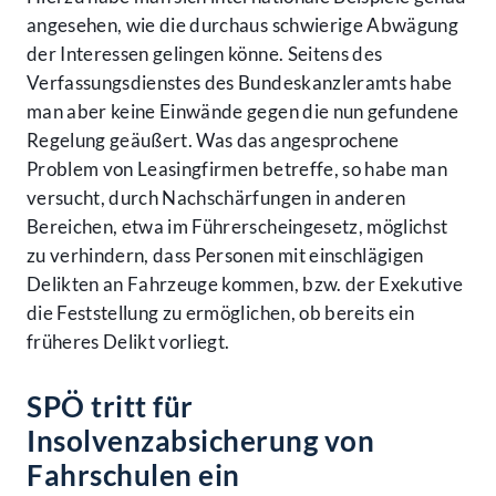
angesehen, wie die durchaus schwierige Abwägung
der Interessen gelingen könne. Seitens des
Verfassungsdienstes des Bundeskanzleramts habe
man aber keine Einwände gegen die nun gefundene
Regelung geäußert. Was das angesprochene
Problem von Leasingfirmen betreffe, so habe man
versucht, durch Nachschärfungen in anderen
Bereichen, etwa im Führerscheingesetz, möglichst
zu verhindern, dass Personen mit einschlägigen
Delikten an Fahrzeuge kommen, bzw. der Exekutive
die Feststellung zu ermöglichen, ob bereits ein
früheres Delikt vorliegt.
SPÖ tritt für
Insolvenzabsicherung von
Fahrschulen ein