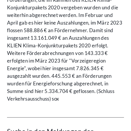
Konjunkturpakets 2020 vergeben wurden und die
weiterhin abgerechnet werden. Im Februar und
April gab es hier keine Auszahlungen, im März 2023
flossen 588.886 € an Fördernehmer. Damit sind
insgesamt 13.161.049 € an Auszahlungen des
KLIEN Klima-Konjunkturpakets 2020 erfolgt.
Weitere Förderabrechnungen von 143.333 €
erfolgten im März 2023 für "Vorzeigeregion
Energie", wobei hier insgesamt 7.826.345 €
ausgezahlt wurden. 445.553 € an Förderungen
wurden für Energieforschung abgerechnet, in
Summe sind hier 5.334.704 € geflossen. (Schluss
Verkehrsausschuss) sox