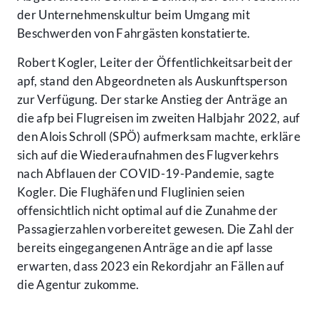
der Unternehmenskultur beim Umgang mit
Beschwerden von Fahrgästen konstatierte.
Robert Kogler, Leiter der Öffentlichkeitsarbeit der
apf, stand den Abgeordneten als Auskunftsperson
zur Verfügung. Der starke Anstieg der Anträge an
die afp bei Flugreisen im zweiten Halbjahr 2022, auf
den Alois Schroll (SPÖ) aufmerksam machte, erkläre
sich auf die Wiederaufnahmen des Flugverkehrs
nach Abflauen der COVID-19-Pandemie, sagte
Kogler. Die Flughäfen und Fluglinien seien
offensichtlich nicht optimal auf die Zunahme der
Passagierzahlen vorbereitet gewesen. Die Zahl der
bereits eingegangenen Anträge an die apf lasse
erwarten, dass 2023 ein Rekordjahr an Fällen auf
die Agentur zukomme.