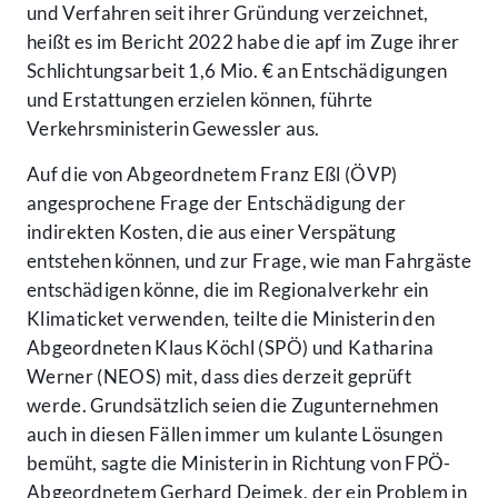
und Verfahren seit ihrer Gründung verzeichnet,
heißt es im Bericht 2022 habe die apf im Zuge ihrer
Schlichtungsarbeit 1,6 Mio. € an Entschädigungen
und Erstattungen erzielen können, führte
Verkehrsministerin Gewessler aus.
Auf die von Abgeordnetem Franz Eßl (ÖVP)
angesprochene Frage der Entschädigung der
indirekten Kosten, die aus einer Verspätung
entstehen können, und zur Frage, wie man Fahrgäste
entschädigen könne, die im Regionalverkehr ein
Klimaticket verwenden, teilte die Ministerin den
Abgeordneten Klaus Köchl (SPÖ) und Katharina
Werner (NEOS) mit, dass dies derzeit geprüft
werde. Grundsätzlich seien die Zugunternehmen
auch in diesen Fällen immer um kulante Lösungen
bemüht, sagte die Ministerin in Richtung von FPÖ-
Abgeordnetem Gerhard Deimek, der ein Problem in