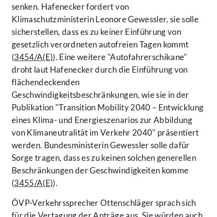
senken. Hafenecker fordert von
Klimaschutzministerin Leonore Gewessler, sie solle
sicherstellen, dass es zu keiner Einführung von
gesetzlich verordneten autofreien Tagen kommt
(
3454/A(E)
). Eine weitere "Autofahrerschikane"
droht laut Hafenecker durch die Einführung von
flächendeckenden
Geschwindigkeitsbeschränkungen, wie sie in der
Publikation "Transition Mobility 2040 – Entwicklung
eines Klima- und Energieszenarios zur Abbildung
von Klimaneutralität im Verkehr 2040" präsentiert
werden. Bundesministerin Gewessler solle dafür
Sorge tragen, dass es zu keinen solchen generellen
Beschränkungen der Geschwindigkeiten komme
(
3455/A(E)
).
ÖVP-Verkehrssprecher Ottenschläger sprach sich
für die Vertagung der Anträge aus. Sie würden auch