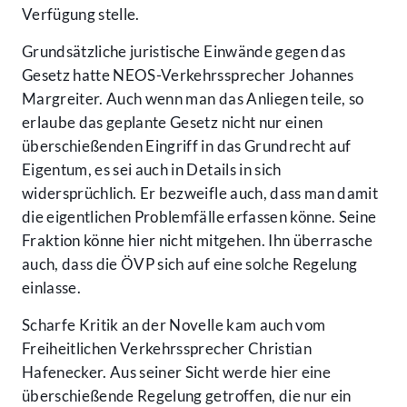
Verfügung stelle.
Grundsätzliche juristische Einwände gegen das
Gesetz hatte NEOS-Verkehrssprecher Johannes
Margreiter. Auch wenn man das Anliegen teile, so
erlaube das geplante Gesetz nicht nur einen
überschießenden Eingriff in das Grundrecht auf
Eigentum, es sei auch in Details in sich
widersprüchlich. Er bezweifle auch, dass man damit
die eigentlichen Problemfälle erfassen könne. Seine
Fraktion könne hier nicht mitgehen. Ihn überrasche
auch, dass die ÖVP sich auf eine solche Regelung
einlasse.
Scharfe Kritik an der Novelle kam auch vom
Freiheitlichen Verkehrssprecher Christian
Hafenecker. Aus seiner Sicht werde hier eine
überschießende Regelung getroffen, die nur ein