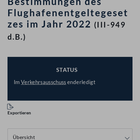
Bestimmungen des
Flughafenentgeltegeset
zes im Jahr 2022
(III-949
d.B.)
STATUS
BESCHLOSSEN
Im
Verkehrsausschuss
enderledigt
Exportieren