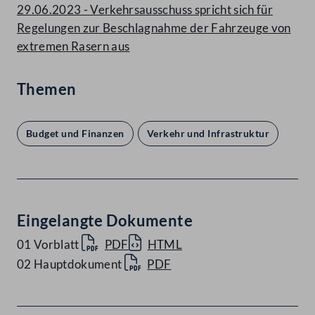
29.06.2023 - Verkehrsausschuss spricht sich für
Regelungen zur Beschlagnahme der Fahrzeuge von
extremen Rasern aus
Themen
Budget und Finanzen
Verkehr und Infrastruktur
Eingelangte Dokumente
01 Vorblatt
PDF
HTML
02 Hauptdokument
PDF