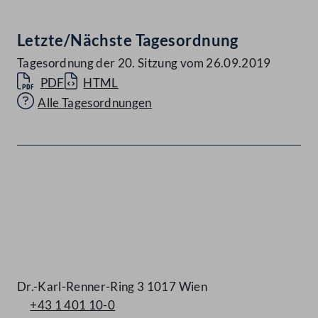
Letzte/Nächste Tagesordnung
Tagesordnung der 20. Sitzung vom 26.09.2019
PDF
HTML
Alle Tagesordnungen
Kontakt
Dr.-Karl-Renner-Ring 3 1017 Wien
+43 1 401 10-0