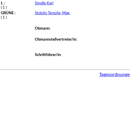
L :
Smolle Karl
( 1 )
GRÜNE :
Stoisits Terezija, Mag.
( 1 )
Obmann:
Obmannstellvertreter/in:
Schriftführer/in:
Tagesordnunge