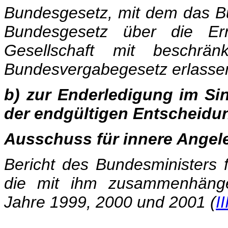
Bundesgesetz, mit dem das B
Bundesgesetz über die Err
Gesellschaft mit beschrä
Bundesvergabegesetz erlassen
b) zur Enderledigung im Si
der endgültigen Entscheidu
Ausschuss für innere Angel
Bericht des Bundesministers f
die mit ihm zusammenhängen
Jahre 1999, 2000 und 2001 (
I