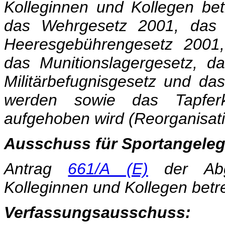
Kolleginnen und Kollegen be
das Wehrgesetz 2001, das H
Heeresgebührengesetz 2001,
das Munitionslagergesetz, da
Militärbefugnisgesetz und da
werden sowie das Tapferke
aufgehoben wird (Reorganisa
Ausschuss für Sportangeleg
Antrag
661/A (E)
der Abg
Kolleginnen und Kollegen betr
Verfassungsausschuss: