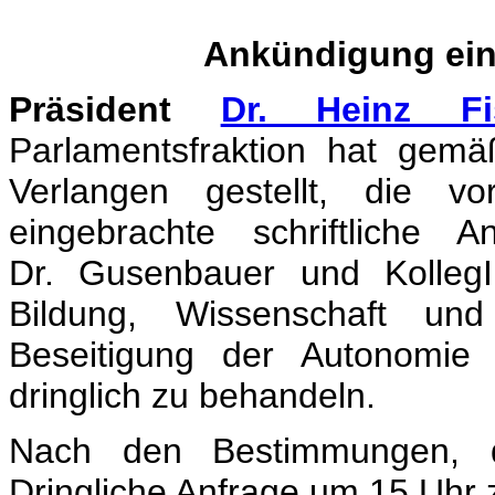
Ankündigung ein
Präsident
Dr. Heinz Fi
Parlamentsfraktion hat gem
Verlangen gestellt, die v
eingebrachte schriftliche 
Dr. Gusenbauer und KollegI
Bildung, Wissenschaft und
Beseitigung der Autonomie d
dringlich zu behandeln.
Nach den Bestimmungen, d
Dringliche Anfrage um 15 Uhr 