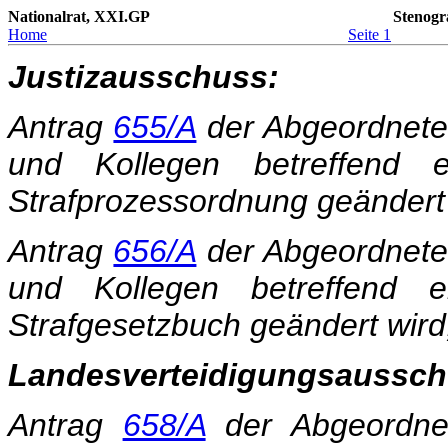
Nationalrat, XXI.GP
Stenogr
Home
Seite 1
Justizausschuss:
Antrag
655/A
der Abgeordnet
und Kollegen betreffend 
Strafprozessordnung geändert 
Antrag
656/A
der Abgeordnet
und Kollegen betreffend 
Strafgesetzbuch geändert wird
Landesverteidigungsaussch
Antrag
658/A
der Abgeordn