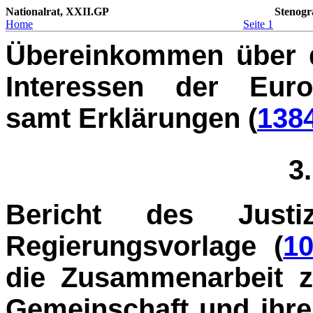
Nationalrat, XXII.GP
Stenogr
Home
Seite 1
Übereinkommen über d
Interessen der Euro
samt Erklärungen (
1384
3
Bericht des Justi
Regierungsvorlage (
10
die Zusammenarbeit z
Gemeinschaft und ihren