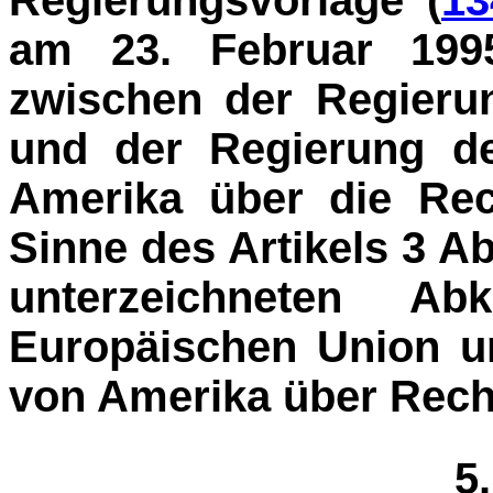
Regierungsvorlage (
13
am 23. Februar 1995
zwischen der Regieru
und der Regierung de
Amerika über die Rec
Sinne des Artikels 3 A
unterzeichneten A
Europäischen Union u
von Amerika über Recht
5