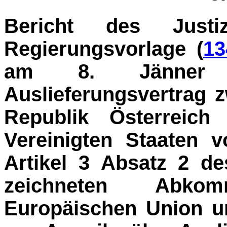
Bericht des Justi
Regierungsvorlage (
13
am 8. Jänner 19
Auslieferungsvertrag 
Republik Österreic
Vereinigten Staaten 
Artikel 3 Absatz 2 d
zeichneten Abko
Europäischen Union u