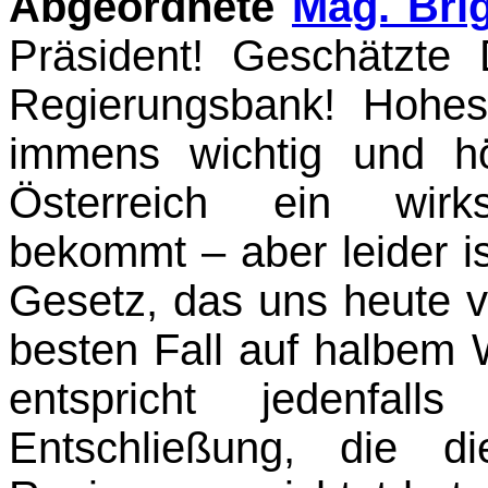
Abgeordnete
Mag. Bri
Präsident! Geschätzt
Regierungsbank! Hohe
immens wichtig und hö
Österreich ein wirks
bekommt – aber leider ist
Gesetz, das uns heute vo
besten Fall auf halbem 
entspricht jedenfall
Entschließung, die 