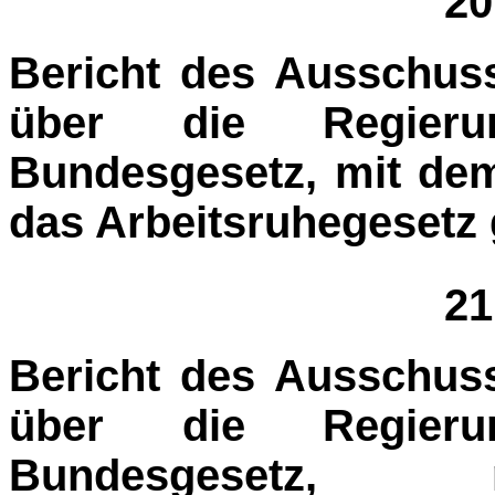
20
Bericht des Ausschuss
über die Regieru
Bundesgesetz, mit dem
das Arbeitsruhege­setz
21
Bericht des Ausschuss
über die Regieru
Bundesgeset