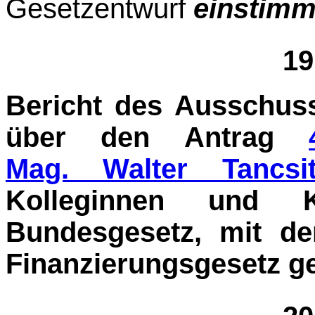
Gesetzentwurf
einstim
19
Bericht des Ausschuss
über den Antrag
Mag. Walter Tancsi
Kolleginnen und Ko
Bundesgesetz, mit de
Finanzie­rungsgesetz ge