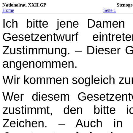
Nationalrat, XXII.GP
Stenogr
Home
Seite 1
Ich bitte jene Damen 
Gesetzentwurf eintre
Zustimmung. – Dieser G
angenommen.
Wir kommen sogleich zur
Wer diesem Gesetzentw
zustimmt, den bitte 
Zeichen. – Auch in d