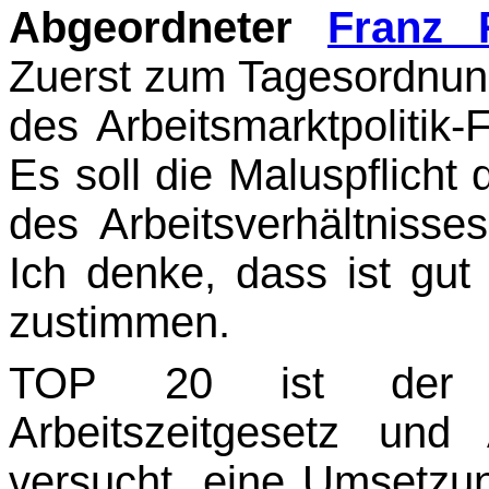
Abgeordneter
Franz 
Zuerst zum Tagesordnun
des Arbeitsmarktpolitik-F
Es soll die Maluspflicht
des Arbeitsverhältnisse
Ich denke, dass ist gu
zustimmen.
TOP 20 ist der Ge
Arbeitszeitgesetz und
versucht, eine Umsetzung