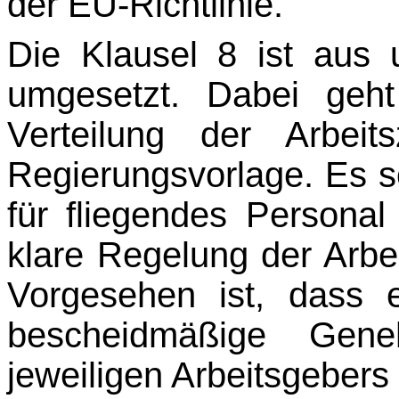
der EU-Richtlinie.
Die Klausel 8 ist aus u
umgesetzt. Dabei geh
Verteilung der Arbeit
Regierungsvorlage. Es so
für fliegendes Personal
klare Regelung der Arbe
Vorgesehen ist, dass 
bescheidmäßige Gen
jeweiligen Arbeitsgebers