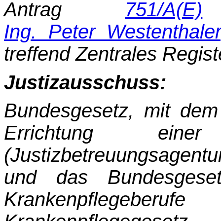
Antrag
751/A(E)
d
Ing. Peter Westenthaler
treffend Zentrales Regist
Justizausschuss:
Bundesgesetz, mit dem
Errichtung einer J
(Justizbetreuungsagent
und das Bundesgeset
Krankenpflegeber