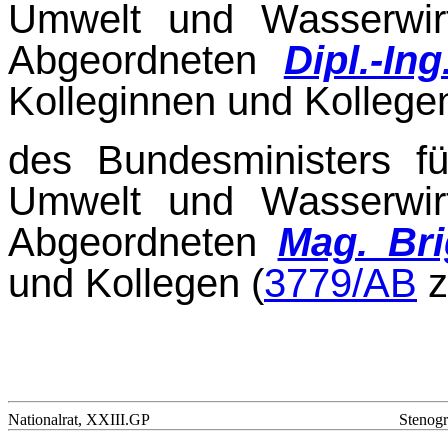
Umwelt und Wasserwirt
Abgeordneten
Dipl.-In
Kolleginnen und Kollegen
des Bundesministers fü
Umwelt und Wasserwirt
Abgeordneten
Mag. Bri
und Kollegen (
3779/AB
Nationalrat, XXIII.GP
Stenogr