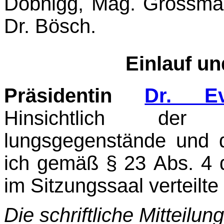
Dobnigg, Mag. Grossman
Dr. Bösch.
Einlauf u
Präsidentin
Dr. Ev
Hinsichtlich der 
lungsgegenstände und 
ich gemäß § 23 Abs. 4 d
im Sitzungssaal verteilte 
Die schriftliche Mitteilun