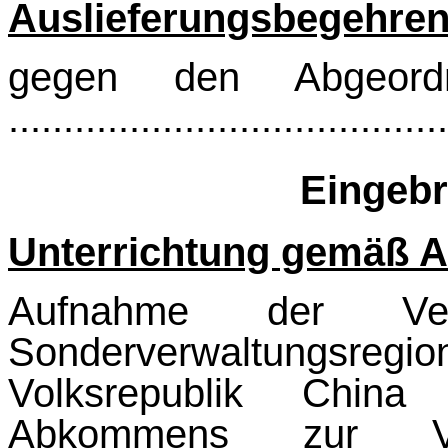
Auslieferungsbegehre
gegen den Abgeor
.......................................
Eingebr
Unterrichtung gemäß Ar
Aufnahme der Ver
Sonderverwaltungs
Volksrepublik Chin
Abkommens zur V