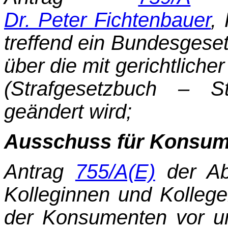
Dr. Peter Fichtenbauer
,
treffend ein Bundesgese
über die mit gerichtlich
(Strafgesetzbuch – S
geändert wird;
Ausschuss für Konsum
Antrag
755/A(E)
der Ab
Kolleginnen und Kollege
der Konsumenten vor u