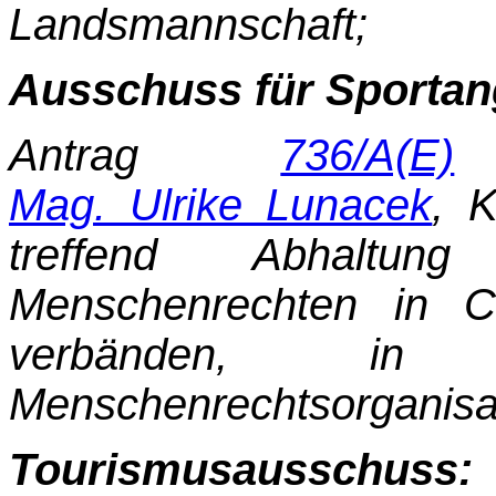
Landsmannschaft;
Ausschuss für Sportan
Antrag
736/A(E)
d
Mag. Ulrike Lunacek
, 
treffend Abhalt
Menschenrechten in 
verbänden, in 
Menschenrechtsorganisa
Tourismusausschuss: