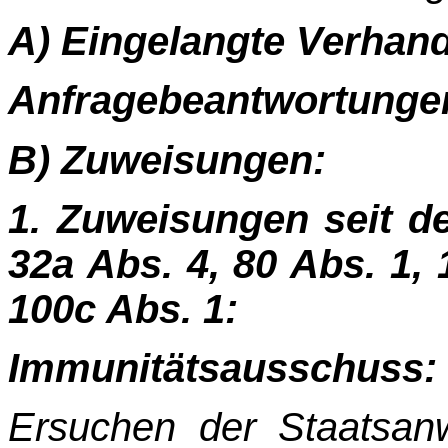
A) Eingelangte Verhan
Anfragebeantwortunge
B) Zuweisungen:
1. Zuweisungen seit d
32a Abs. 4, 80 Abs. 1,
100c Abs. 1:
Immunitätsausschuss:
Ersuchen der Staatsan