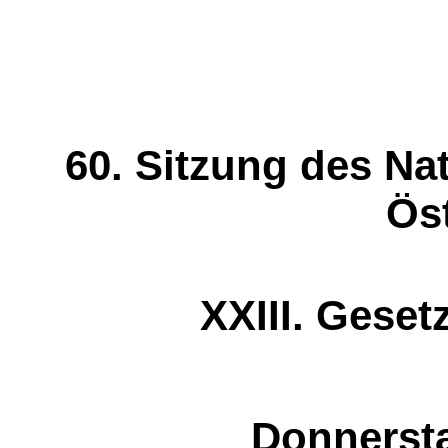
60. Sitzung des Na
Ös
XXIII. Gese
Donnersta