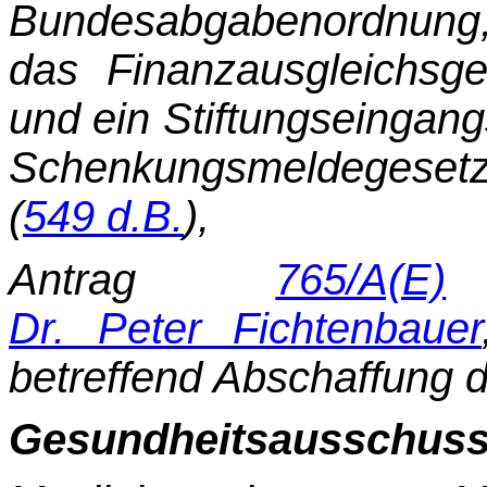
Bundesabgabenordnung,
das Finanz­ausgleichs
und ein Stiftungseingang
Schenkungsmeldegese
(
549 d.B.
),
Antrag
765/A(E)
d
Dr. Peter Fichtenbauer
betreffend Abschaffung d
Gesundheitsausschuss