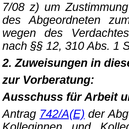
7/08 z) um Zustimmung 
des Abgeordneten zum
wegen des Verdachtes
nach §§ 12, 310 Abs. 1 
2. Zuweisungen in dies
zur Vorberatung:
Ausschuss für Arbeit u
Antrag
742/A(E)
der Abg
Kolleginnen und Kolle