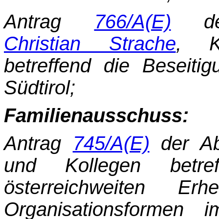
Antrag
766/A(E)
der
Christian Strache
, K
betreffend die Beseitig
Südtirol;
Familienausschuss:
Antrag
745/A(E)
der Ab
und Kollegen betref
österreichweiten 
Organisationsformen 