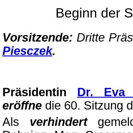
Beginn der S
Vorsitzende:
Dritte Prä
Piesczek
.
Präsidentin
Dr. Eva 
eröffne
die 60. Sitzung d
Als
verhindert
gemeld