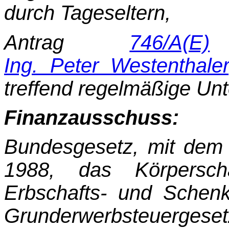
durch Tageseltern,
Antrag
746/A(E)
d
Ing. Peter Westenthaler
treffend regelmäßige Un
Finanzausschuss:
Bundesgesetz, mit dem
1988, das Körperscha
Erbschafts- und Schen
Grunderwerbsteu