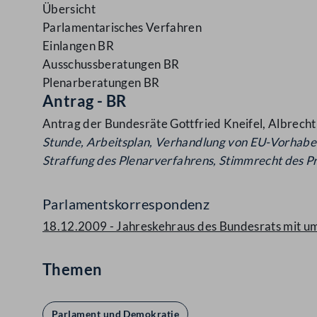
Übersicht
Parlamentarisches Verfahren
Einlangen BR
Ausschussberatungen BR
Plenarberatungen BR
Antrag - BR
Antrag der Bundesräte Gottfried Kneifel, Albrec
Stunde, Arbeitsplan, Verhandlung von EU-Vorhab
Straffung des
Plenarverfahrens, Stimmrecht des Pr
Parlamentskorrespondenz
18.12.2009 - Jahreskehraus des Bundesrats mit u
Themen
Parlament und Demokratie