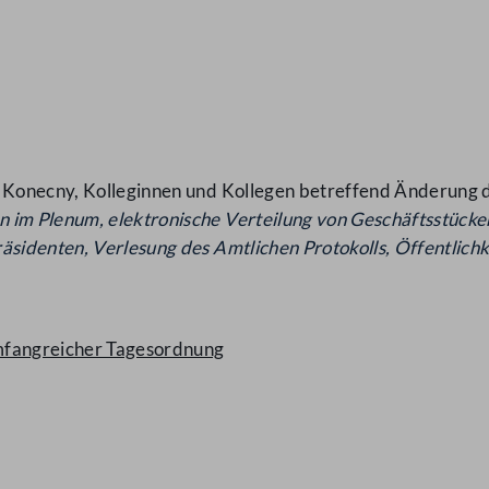
ht Konecny, Kolleginnen und Kollegen betreffend Änderung
en
im Plenum, elektronische Verteilung von Geschäftsstücke
äsidenten, Verlesung des
Amtlichen Protokolls, Öffentlich
mfangreicher Tagesordnung