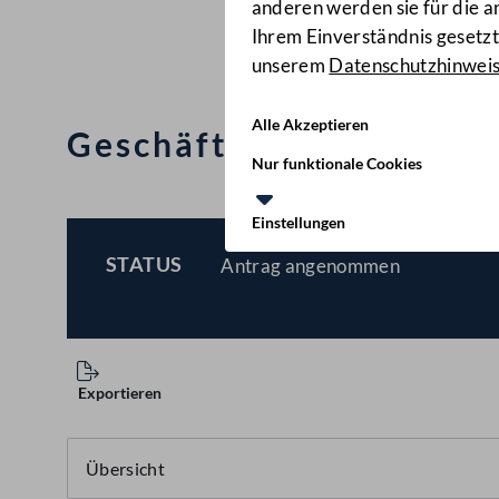
anderen werden sie für die 
Ihrem Einverständnis gesetzt.
unserem
Datenschutzhinwei
Alle Akzeptieren
Geschäftsordnung des 
Nur funktionale Cookies
Einstellungen
STATUS
Antrag angenommen
BESCHLOSSEN
Exportieren