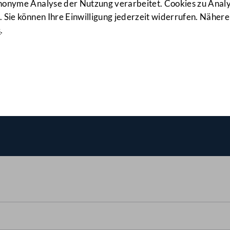
anonyme Analyse der Nutzung verarbeitet. Cookies zu Ana
 Sie können Ihre Einwilligung jederzeit widerrufen. Nähere
s
.
Bundesrates, Änderung
(179/