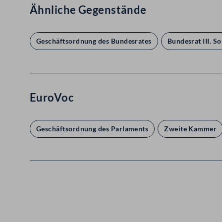
Ähnliche Gegenstände
Geschäftsordnung des Bundesrates
Bundesrat III. So
EuroVoc
Geschäftsordnung des Parlaments
Zweite Kammer
Kontakt