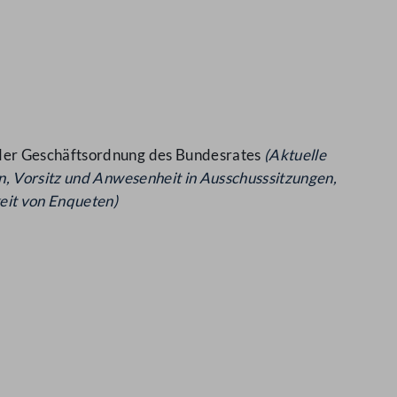
 der Geschäftsordnung des Bundesrates
(Aktuelle
n,
Vorsitz und Anwesenheit in Ausschusssitzungen,
keit von Enqueten)