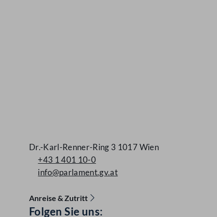
Dr.-Karl-Renner-Ring 3 1017 Wien
+43 1 401 10-0
info@parlament.gv.at
Anreise & Zutritt
Folgen Sie uns:
Accessibility Menu anzeigen