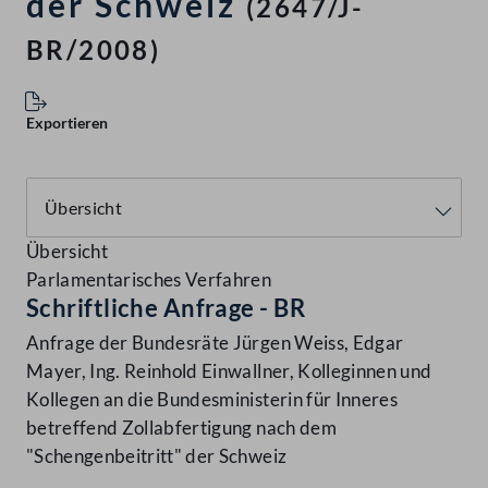
der Schweiz
(2647/J-
BR/2008)
Exportieren
Übersicht
Parlamentarisches Verfahren
Schriftliche Anfrage - BR
Anfrage der Bundesräte Jürgen Weiss, Edgar
Mayer, Ing. Reinhold Einwallner, Kolleginnen und
Kollegen an die Bundesministerin für Inneres
betreffend Zollabfertigung nach dem
"Schengenbeitritt" der Schweiz