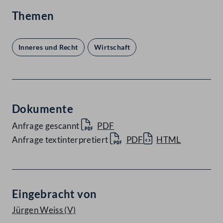
Themen
Inneres und Recht
Wirtschaft
Dokumente
Anfrage gescannt
PDF
Anfrage textinterpretiert
PDF
HTML
Eingebracht von
Jürgen Weiss
(V)