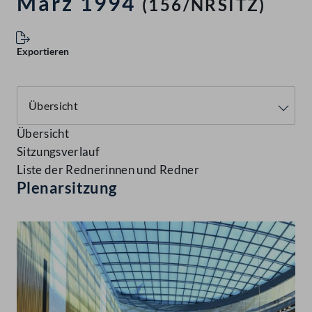
März 1994
(156/NRSITZ)
Exportieren
Übersicht
Sitzungsverlauf
Liste der Rednerinnen und Redner
Plenarsitzung