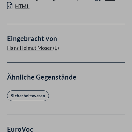
HTML
Eingebracht von
Hans Helmut Moser
(L)
Ähnliche Gegenstände
Sicherheitswesen
EuroVoc