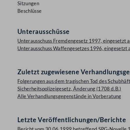
Sitzungen
Beschlüsse
Unterausschüsse
Unterausschuss Fremdengesetz 1997, eingesetzt 
Unterausschuss Waffengesetzes 1996, eingesetzt
Zuletzt zugewiesene Verhandlungsg
Folgerungen aus dem tragischen Tod des Schubhäftl
Sicherheitspolizeigesetz, Änderung (1708 d.B.)
Alle Verhandlungsgegenstände in Vorberatung
Letzte Veröffentlichungen/Berichte
Bericht vom 30.06.1999 betreffend SPG-Novelle 1