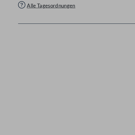
Alle Tagesordnungen
Kontakt