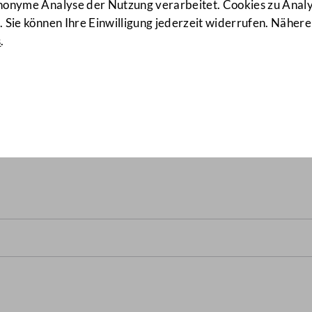
anonyme Analyse der Nutzung verarbeitet. Cookies zu Ana
 Sie können Ihre Einwilligung jederzeit widerrufen. Nähere
s
.
gelegenheiten
(1/A-IA XX. GP) 