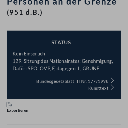
Personen an der Grenze
(951 d.B.)
STATUS
BESCHLOSSEN
Kein Einspruch
129. Sitzung des Nationalrates: Genehmigung,
Dafür: SPÖ, ÖVP, F, dagegen: L, GRÜNE
Bundesgesetzblatt III Nr. 177/1998
Kunsttext
Exportieren