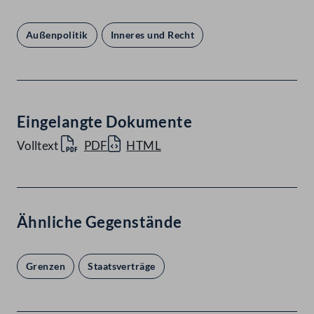
Außenpolitik
Inneres und Recht
Eingelangte Dokumente
Volltext
PDF
HTML
Ähnliche Gegenstände
Grenzen
Staatsverträge