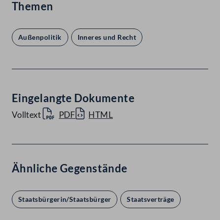
Themen
Außenpolitik
Inneres und Recht
Eingelangte Dokumente
Volltext
PDF
HTML
Ähnliche Gegenstände
Staatsbürgerin/Staatsbürger
Staatsverträge