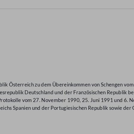
publik Österreich zu dem Übereinkommen von Schengen vom
srepublik Deutschland und der Französischen Republik bet
rotokolle vom 27. November 1990, 25. Juni 1991 und 6. No
reichs Spanien und der Portugiesischen Republik sowie der