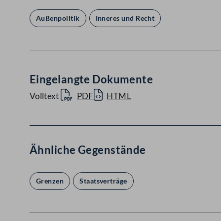
Außenpolitik
Inneres und Recht
Eingelangte Dokumente
Volltext
PDF
HTML
Ähnliche Gegenstände
Grenzen
Staatsverträge