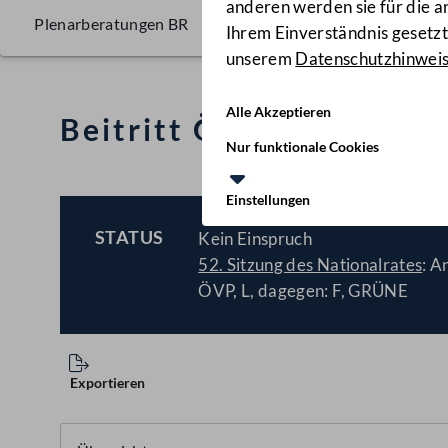
anderen werden sie für die 
Plenarberatungen BR
Ihrem Einverständnis gesetzt.
unserem
Datenschutzhinwei
Alle Akzeptieren
Beitritt Österreichs z
Nur funktionale Cookies
Einstellungen
STATUS
Kein Einspruch
BESCHLOSSEN
52. Sitzung des Nationalrates
: 
ÖVP, L, dagegen: F, GRÜNE
Exportieren