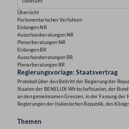
Übersicht
Parlamentarisches Verfahren
Einlangen NR
Ausschussberatungen NR
Plenarberatungen NR
Einlangen BR
Ausschussberatungen BR
Plenarberatungen BR
Regierungsvorlage: Staatsvertrag
Protokoll über den Beitritt der Regierung der Re
Staaten der BENELUX-Wirtschaftsunion, der Bunde
an den gemeinsamen Grenzen, in der Fassung der P
Regierungen der Italienischen Republik, des König
Themen