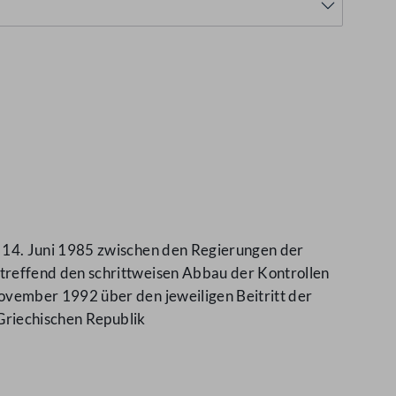
 14. Juni 1985 zwischen den Regierungen der
reffend den schrittweisen Abbau der Kontrollen
vember 1992 über den jeweiligen Beitritt der
 Griechischen Republik