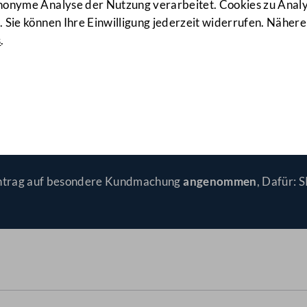
anonyme Analyse der Nutzung verarbeitet. Cookies zu Ana
 Sie können Ihre Einwilligung jederzeit widerrufen. Nähere
s
.
u dem Übereinkommen von S
Antrag auf besondere Kundmachung
angenommen
, Dafür: 