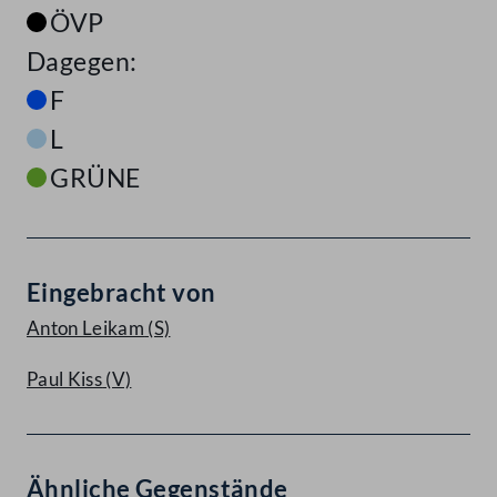
ÖVP
Dagegen:
F
L
GRÜNE
Eingebracht von
Anton Leikam
(S)
Paul Kiss
(V)
Ähnliche Gegenstände