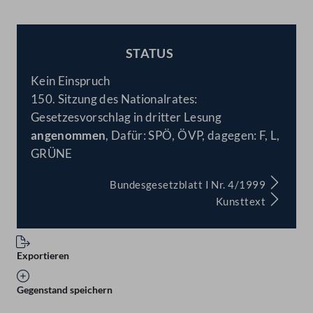
STATUS
BESCHLOSSEN
Kein Einspruch
150. Sitzung des Nationalrates:
Gesetzesvorschlag in dritter Lesung
angenommen
, Dafür: SPÖ, ÖVP, dagegen: F, L,
GRÜNE
Bundesgesetzblatt I Nr. 4/1999
Kunsttext
Exportieren
Gegenstand speichern